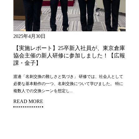
2025年4月30日
【実施レポート】25卒新入社員が、東京倉庫
協会主催の新人研修に参加しました！【広報
課・金子】
渡邊「名刺交換の難しさと気づき」 研修では、社会人として
必要な基本動作の一つ、名刺交換について学びました。 特に
複数人での交換シーンを想定し...
READ MORE