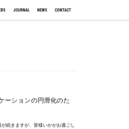
ERS
JOURNAL
NEWS
CONTACT
ニケーションの円滑化のた
い日が続きますが、皆様いかがお過ごし