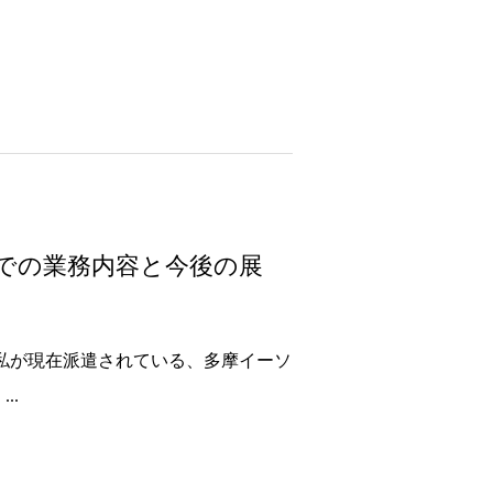
での業務内容と今後の展
、私が現在派遣されている、多摩イーソ
..