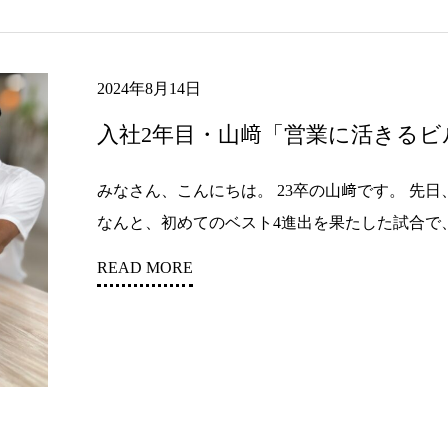
2024年8月14日
入社2年目・山﨑「営業に活きるビ
みなさん、こんにちは。 23卒の山﨑です。 先
なんと、初めてのベスト4進出を果たした試合で、相
READ MORE