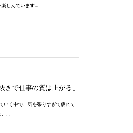
しんでいます...
息抜きで仕事の質は上がる」
けていく中で、気を張りすぎて疲れて
...