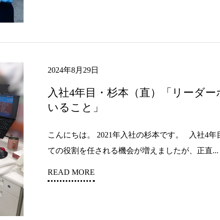
2024年8月29日
入社4年目・杉本（直）「リーダ
いること」
こんにちは。 2021年入社の杉本です。 入社
ての役割を任される機会が増えましたが、正直...
READ MORE