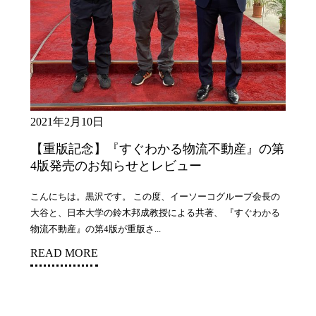
2021年2月10日
【重版記念】『すぐわかる物流不動産』の第
4版発売のお知らせとレビュー
こんにちは。黒沢です。 この度、イーソーコグループ会長の
大谷と、日本大学の鈴木邦成教授による共著、 『すぐわかる
物流不動産』の第4版が重版さ...
READ MORE