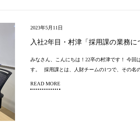
2023年5月11日
入社2年目・村津「採用課の業務に
みなさん、こんにちは！22卒の村津です！ 今
す。 採用課とは、人財チームの1つで、その名の通
READ MORE