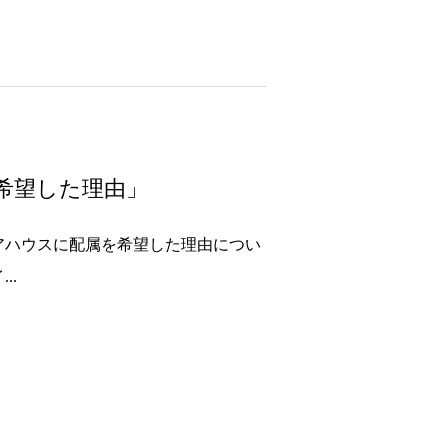
希望した理由」
ェアハウスに配属を希望した理由につい
..