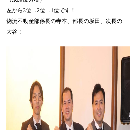
左から3位→2位→1位です！
物流不動産部係長の寺本、部長の坂田、次長の
大谷！