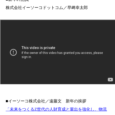
株式会社イーソーコドットコム／早﨑幸太郎
■イーソーコ株式会社／遠藤文 新年の挨拶
「未来をつくるZ世代の人財育成と輩出を強化し、
物流