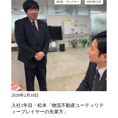
#社員・プレイヤー
#2019年入社
2020年2月10日
入社1年目・松本「物流不動産ユーティリテ
ィープレイヤーの先輩方」