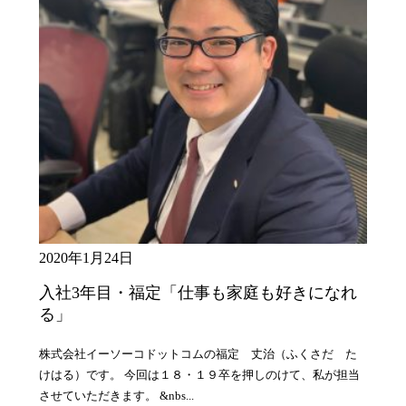
2020年1月24日
入社3年目・福定「仕事も家庭も好きになれ
る」
株式会社イーソーコドットコムの福定 丈治（ふくさだ た
けはる）です。 今回は１８・１９卒を押しのけて、私が担当
させていただきます。 &nbs...