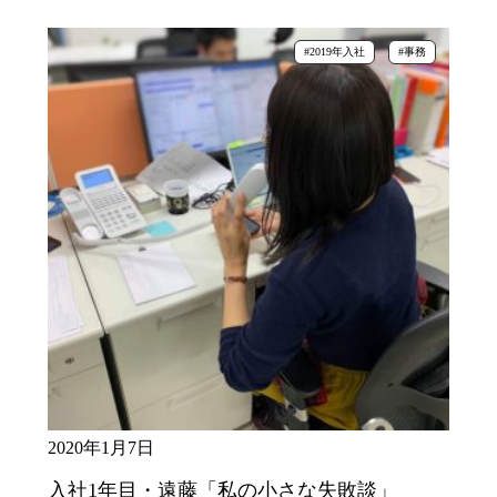
#2019年入社
#事務
2020年1月7日
入社1年目・遠藤「私の小さな失敗談」