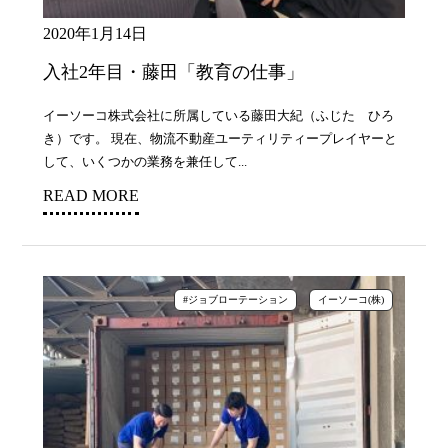
2020年1月14日
入社2年目・藤田「教育の仕事」
イーソーコ株式会社に所属している藤田大紀（ふじた ひろ
き）です。 現在、物流不動産ユーティリティープレイヤーと
して、いくつかの業務を兼任して...
READ MORE
#ジョブローテーション
イーソーコ(株)