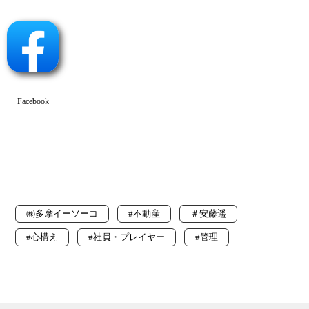
Facebook
㈱多摩イーソーコ
#不動産
＃安藤遥
#心構え
#社員・プレイヤー
#管理