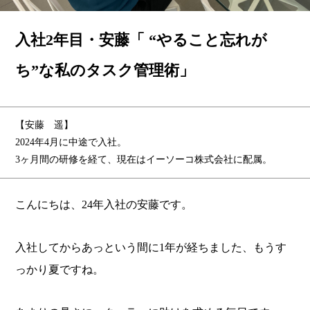
入社2年目・安藤「 “やること忘れが
ち”な私のタスク管理術」
【安藤 遥】
2024年4月に中途で入社。
3ヶ月間の研修を経て、現在はイーソーコ株式会社に配属。
こんにちは、24年入社の安藤です。
入社してからあっという間に1年が経ちました、
もうす
っかり夏ですね。