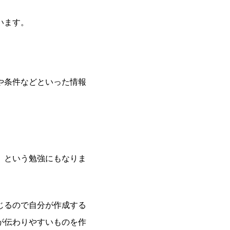
います。
や条件などといった情報
、という勉強にもなりま
じるので自分が作成する
が伝わりやすいものを作