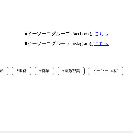
■イーソーコグループ Facebookは
こちら
■イーソーコグループ Instagramは
こちら
産
#事務
#営業
#遠藤智美
イーソーコ(株)