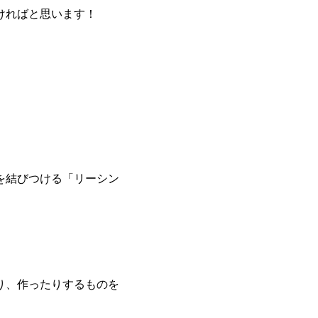
ければと思います！
を結びつける「リーシン
り、作ったりするものを