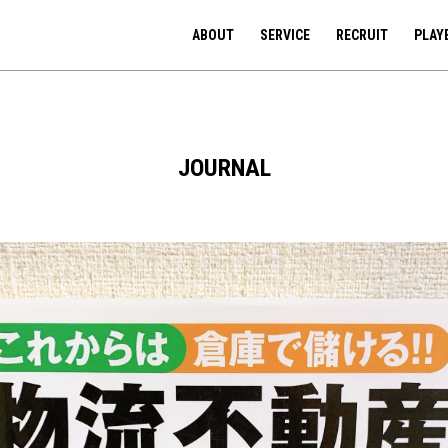
ABOUT
SERVICE
RECRUIT
PLAY
JOURNAL