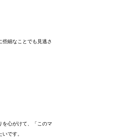
に些細なことでも見逃さ
りを心がけて、「このマ
たいです。