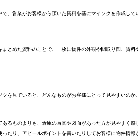
中で、営業がお客様から頂いた資料を基にマイソクを作成して
をまとめた資料のことで、一枚に物件の外観や間取り図、賃料
ソクを見ていると、どんなものがお客様にとって見やすいのか
てあるものよりも、倉庫の写真や図面があった方が見やすく感
使ったり、アピールポイントを書いたりしてお客様に物件情報