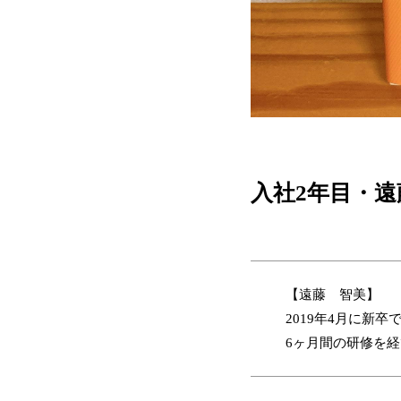
入社2年目・
【遠藤 智美】
2019年4月に新卒
6ヶ月間の研修を