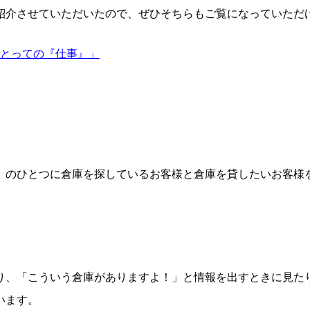
紹介させていただいたので、ぜひそちらもご覧になっていただ
にとっての『仕事』」
」のひとつに倉庫を探しているお客様と倉庫を貸したいお客様
り、「こういう倉庫がありますよ！」と情報を出すときに見た
います。