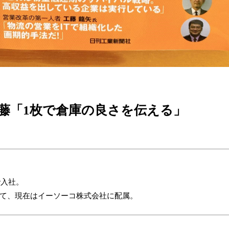
遠藤「1枚で倉庫の良さを伝える」
で入社。
経て、現在はイーソーコ株式会社に配属。