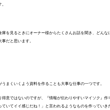
す。
倉庫を見るときにオーナー様からたくさんお話を聞き、どんな
大事だと思います。
がうまくいくよう資料を作ることも大事な仕事の一つです。
り得意ではないのですが、『情報が伝わりやすいマイソク』作
っていてイイ感じだね！」と言われるようなものを作っていき