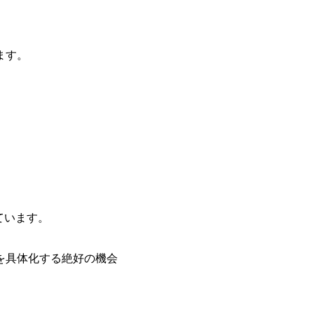
ます。
ています。
を具体化する絶好の機会