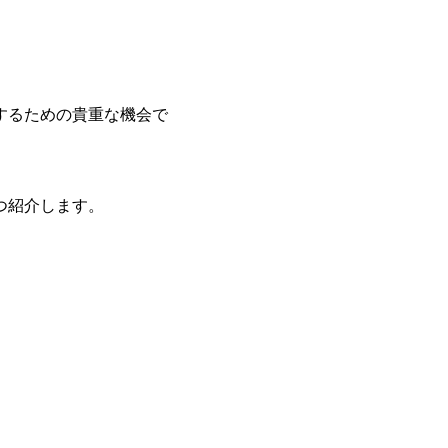
するための貴重な機会で
つ紹介します。
。