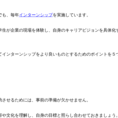
でも、毎年
インターンシップ
を実施しています。
学生が企業の現場を体験し、自身のキャリアビジョンを具体化
てインターンシップをより良いものとするためのポイントを５
功させるためには、事前の準備が欠かせません。
容や文化を理解し、自身の目標と照らし合わせておきましょう