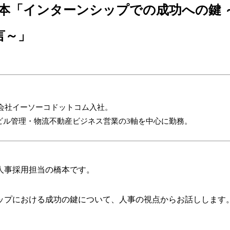
橋本「インターンシップでの成功への鍵 
言～」
株式会社イーソーコドットコム入社。
ビル管理・物流不動産ビジネス営業の3軸を中心に勤務。
人事採用担当の橋本です。
ップにおける成功の鍵について、人事の視点からお話しします