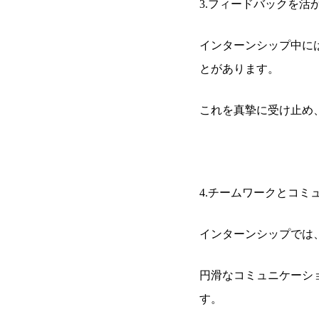
3.フィードバックを活
インターンシップ中に
とがあります。
これを真摯に受け止め
4.チームワークとコミ
インターンシップでは
円滑なコミュニケーシ
す。