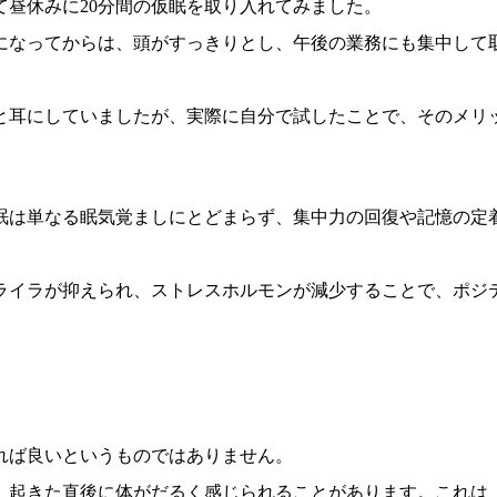
て昼休みに20分間の仮眠を取り入れてみました。
になってからは、頭がすっきりとし、午後の業務にも集中して
と耳にしていましたが、実際に自分で試したことで、そのメリ
眠は単なる眠気覚ましにとどまらず、集中力の回復や記憶の定
ライラが抑えられ、ストレスホルモンが減少することで、ポジ
れば良いというものではありません。
、起きた直後に体がだるく感じられることがあります。これは