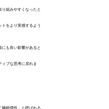
取り組みやすくなったと
ットをより実感するよう
着にも良い影響があると
ティブな思考に戻れま
「睡眠慣性」と呼ばれる