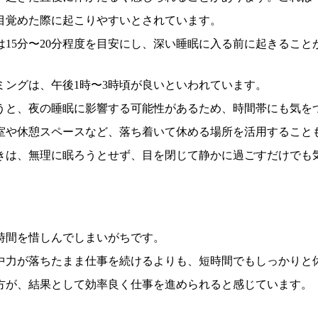
目覚めた際に起こりやすいとされています。
15分〜20分程度を目安にし、深い睡眠に入る前に起きること
ミングは、午後1時〜3時頃が良いといわれています。
うと、夜の睡眠に影響する可能性があるため、時間帯にも気を
室や休憩スペースなど、落ち着いて休める場所を活用すること
きは、無理に眠ろうとせず、目を閉じて静かに過ごすだけでも
時間を惜しんでしまいがちです。
中力が落ちたまま仕事を続けるよりも、短時間でもしっかりと
方が、結果として効率良く仕事を進められると感じています。