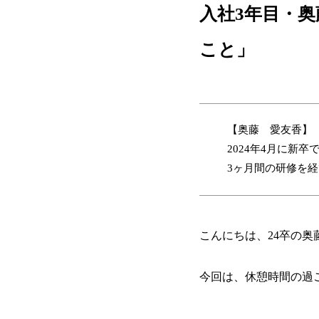
入社3年目・
こと」
【奥藤 愛友香】
2024年4月に新卒
3ヶ月間の研修を
こんにちは、24卒の奥
今回は、休憩時間の過