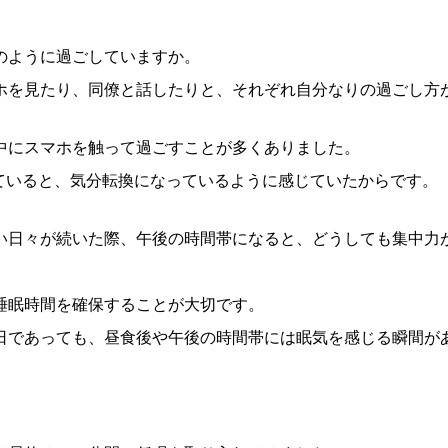
のように過ごしていますか。
ホを見たり、同僚と話したりと、それぞれ自分なりの過ごし方
中にスマホを触って過ごすことが多くありました。
見ていると、気分転換になっているように感じていたからです。
い日々が続いた際、午後の時間帯になると、どうしても集中力
睡眠時間を確保することが大切です。
日であっても、昼食後や午後の時間帯には眠気を感じる瞬間が