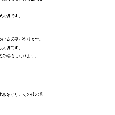
が大切です。
つける必要があります。
も大切です。
気分転換になります。
休息をとり、その後の業