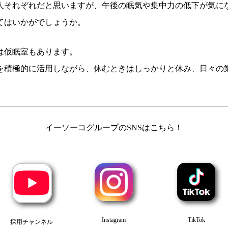
人それぞれだと思いますが、午後の眠気や集中力の低下が気に
てはいかがでしょうか。
は仮眠室もあります。
を積極的に活用しながら、休むときはしっかりと休み、日々の
イーソーコグループのSNSはこちら！
Instagram
TikTok
採用チャンネル