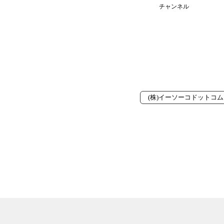
チャンネル
(株)イーソーコドットコム