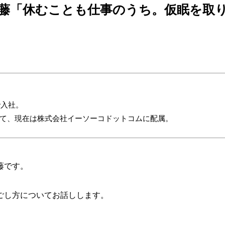
奥藤「休むことも仕事のうち。仮眠を取
で入社。
経て、現在は株式会社イーソーコドットコムに配属。
藤です。
ごし方についてお話しします。