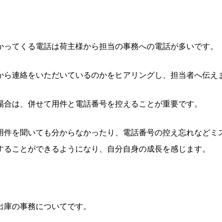
かってくる電話は荷主様から担当の事務への電話が多いです。
から連絡をいただいているのかをヒアリングし、担当者へ伝え
場合は、併せて用件と電話番号を控えることが重要です。
用件を聞いても分からなかったり、電話番号の控え忘れなどミ
することができるようになり、自分自身の成長を感じます。
出庫の事務についてです。