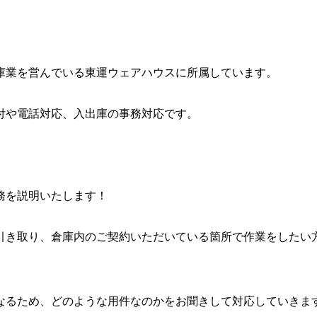
倉庫業を営んでいる東運ウェアハウスに所属しています。
付や電話対応、入出庫の事務対応です。
務を説明いたします！
引き取り、倉庫内のご契約いただいている箇所で作業をしたい
なるため、どのような用件なのかをお聞きして対応していきま