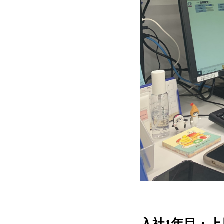
入社1年目・