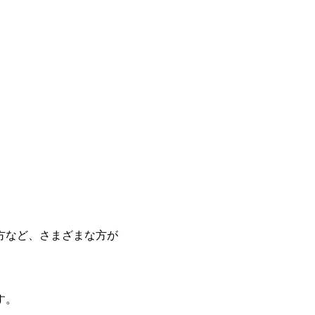
方など、さまざまな方が
す。