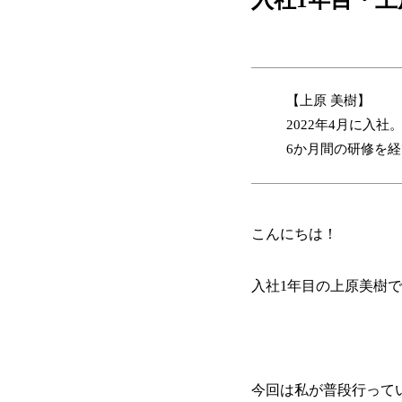
【上原 美樹】
2022年4月に入社
6か月間の研修を
こんにちは！
入社1年目の上原美樹
今回は私が普段行って