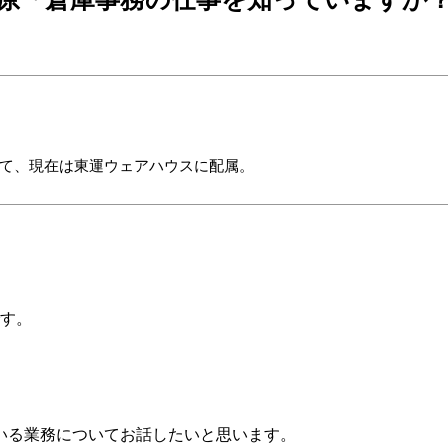
。
経て、現在は東運ウェアハウスに配属。
です。
いる業務についてお話したいと思います。