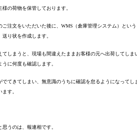
主様の荷物を保管しております。
のご注文をいただいた後に、WMS（倉庫管理システム）という
、送り状を作成します。
えてしまうと、現場も間違えたままお客様の元へ出荷してしま
ように何度も確認します。
がでてきてしまい、無意識のうちに確認を怠るようになってし
います。
と思うのは、報連相です。