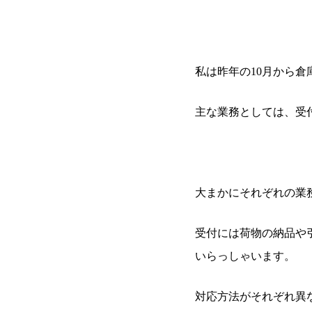
私は昨年の10月から
主な業務としては、受
大まかにそれぞれの業
受付には荷物の納品や
いらっしゃいます。
対応方法がそれぞれ異