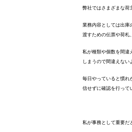
弊社ではさまざまな荷
業務内容としては出庫
渡すための伝票や荷札
私が種類や個数を間違
しまうので間違えない
毎日やっていると慣れ
信せずに確認を行って
私が事務として重要だ