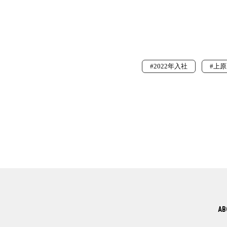
#2022年入社
#上
AB