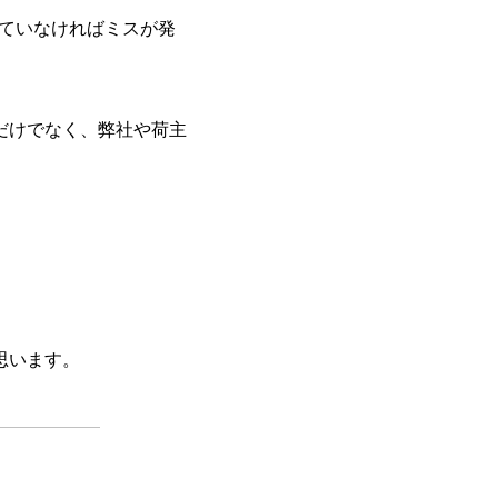
ていなければミスが発
だけでなく、弊社や荷主
思います。