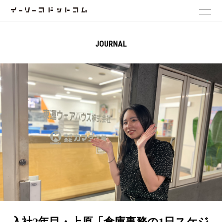
JOURNAL
入社2年目・上原「倉庫事務の1日スケジ