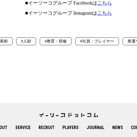
■イーソーコグループ Facebookは
こちら
■イーソーコグループ Instagramは
こちら
原美樹
#人財
#教育・研修
#社員・プレイヤー
東運
OUT
SERVICE
RECRUIT
PLAYERS
JOURNAL
NEWS
CO