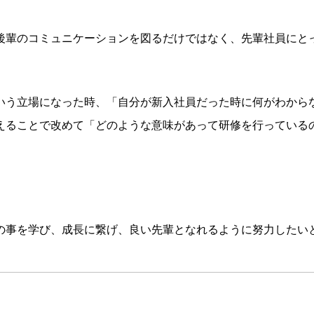
後輩のコミュニケーションを図るだけではなく、先輩社員にと
いう立場になった時、「自分が新入社員だった時に何がわから
えることで改めて「どのような意味があって研修を行っている
の事を学び、成長に繋げ、良い先輩となれるように努力したい