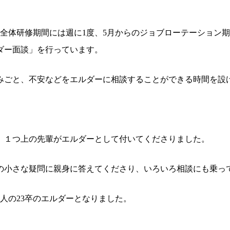
の全体研修期間には週に1度、5月からのジョブローテーション期
ダー面談」を行っています。
みごと、不安などをエルダーに相談することができる時間を設
、１つ上の先輩がエルダーとして付いてくださりました。
の小さな疑問に親身に答えてくださり、いろいろ相談にも乗っ
人の23卒のエルダーとなりました。