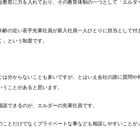
は教育に力を入れており、その教育体制の一つとして「エルダ
年齢の近い若手先輩社員が新入社員一人ひとりに担当として付
く」という制度です。
ぐは分からないことも多いですが、とはいえ会社の誰に質問や
いうことがあると思います。
相談できるのが、エルダーの先輩社員です。
のことだけでなくプライベートな事なども相談しやすいことが