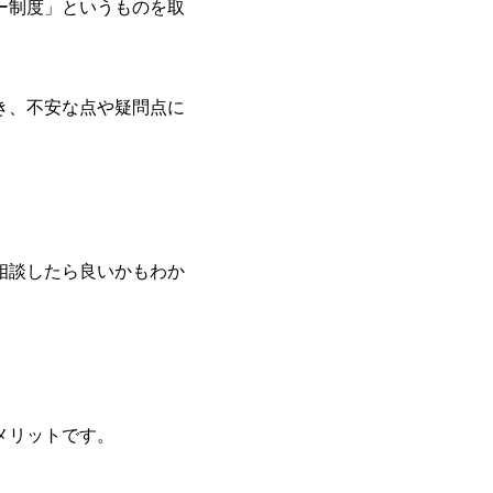
ー制度」というものを取
き、不安な点や疑問点に
相談したら良いかもわか
メリットです。