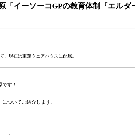
上原「イーソーコGPの教育体制『エルダ
。
経て、現在は東運ウェアハウスに配属。
原です！
」についてご紹介します。