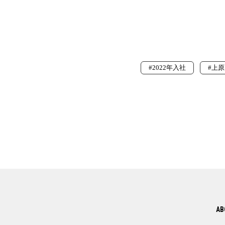
#2022年入社
#上
AB