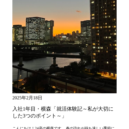
2025年2月18日
入社1年目・横森「就活体験記～私が大切に
した3つのポイント～」
こんにちは！24卒の横森です。 春の訪れが待ち遠しい季節に