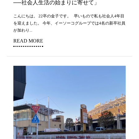
──社会人生活の始まりに寄せて」
こんにちは。 22卒の金子です。 早いもので私も社会人4年目
を迎えました。 今年、イーソーコグループでは4名の新卒社員
が加わり...
READ MORE