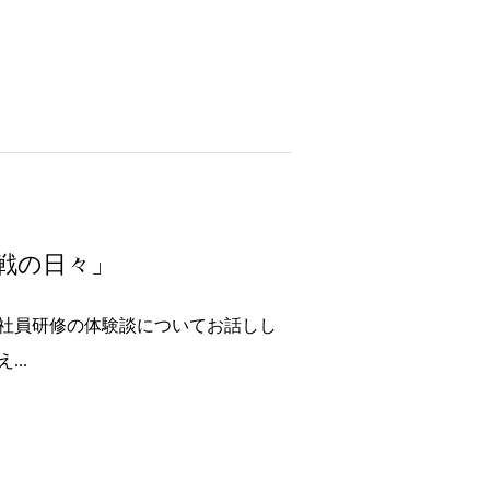
戦の日々」
入社員研修の体験談についてお話しし
..