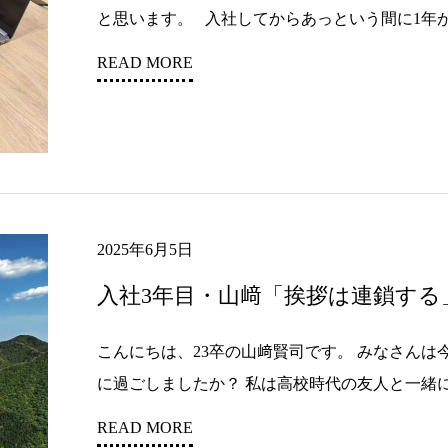
と思います。 入社してからあっという間に1年が.
READ MORE
2025年6月5日
入社3年目・山﨑「挨拶は連鎖する
こんにちは、23卒の山﨑賢司です。 みなさん
に過ごしましたか？ 私は高校時代の友人と一緒に、
READ MORE