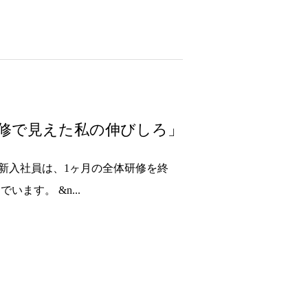
研修で見えた私の伸びしろ」
の新入社員は、1ヶ月の全体研修を終
ます。 &n...