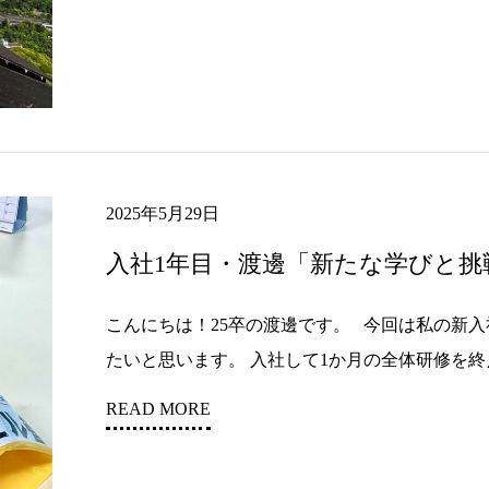
2025年5月29日
入社1年目・渡邊「新たな学びと挑
こんにちは！25卒の渡邊です。 今回は私の新
たいと思います。 入社して1か月の全体研修を終え.
READ MORE