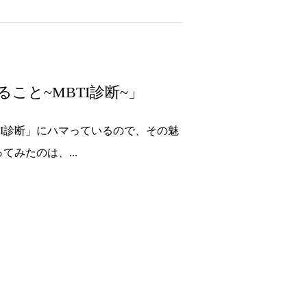
こと~MBTI診断~」
TI診断」にハマっているので、その魅
みたのは、...