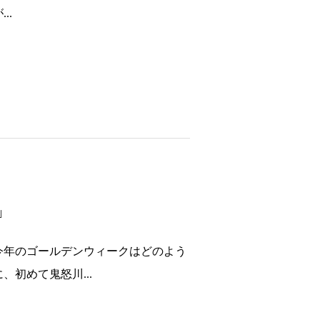
..
」
は今年のゴールデンウィークはどのよう
初めて鬼怒川...